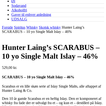
Øl
Sodavand
Alkoholfri
Gaver til enhver anledning
UDSALG
Forside
Spiritus
Whisky
Skotsk whisky
Hunter Laing’s
SCARABUS – 10 yo Single Malt Islay – 46%
Hunter Laing’s SCARABUS –
10 yo Single Malt Islay – 46%
529,00
kr.
SCARABUS – 10 yo Single Malt Islay – 46%
Scarabus er en lille skøn serie af Islay Single Malts, alle aftappet af
Hunter Laing & Co.
Den 10 år gamle Scarabus er en heftig Islay. Den er komponeret af
whisky fra fade der er udvalgt fra et – og kun et – destilleri på Islay.