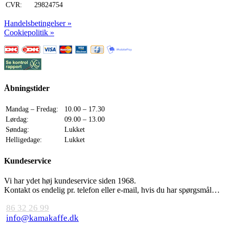
CVR:
29824754
Handelsbetingelser »
Cookiepolitik »
Åbningstider
Mandag – Fredag:
10.00 – 17.30
Lørdag:
09.00 – 13.00
Søndag:
Lukket
Helligedage:
Lukket
Kundeservice
Vi har ydet høj kundeservice siden 1968.
Kontakt os endelig pr. telefon eller e-mail, hvis du har spørgsmål…
86 32 26 99
info@kamakaffe.dk