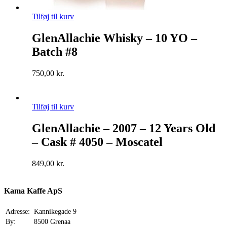
Tilføj til kurv
GlenAllachie Whisky – 10 YO –
Batch #8
750,00
kr.
Tilføj til kurv
GlenAllachie – 2007 – 12 Years Old
– Cask # 4050 – Moscatel
849,00
kr.
Kama Kaffe ApS
Adresse:
Kannikegade 9
By:
8500 Grenaa