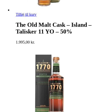
Tilføj til kurv
The Old Malt Cask – Island –
Talisker 11 YO – 50%
1.995,00
kr.