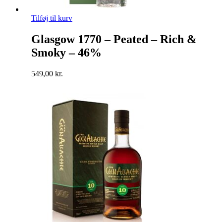
Tilføj til kurv
Glasgow 1770 – Peated – Rich &
Smoky – 46%
549,00
kr.