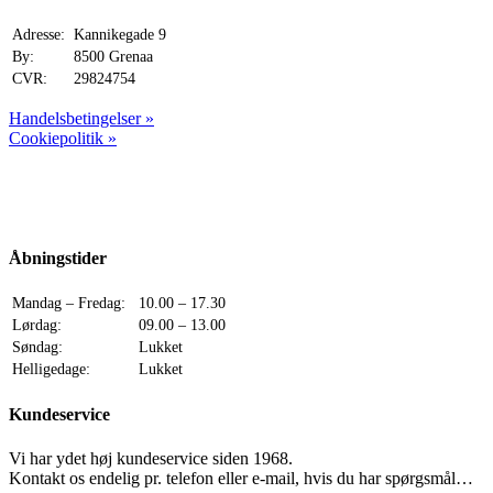
Adresse:
Kannikegade 9
By:
8500 Grenaa
CVR:
29824754
Handelsbetingelser »
Cookiepolitik »
Åbningstider
Mandag – Fredag:
10.00 – 17.30
Lørdag:
09.00 – 13.00
Søndag:
Lukket
Helligedage:
Lukket
Kundeservice
Vi har ydet høj kundeservice siden 1968.
Kontakt os endelig pr. telefon eller e-mail, hvis du har spørgsmål…