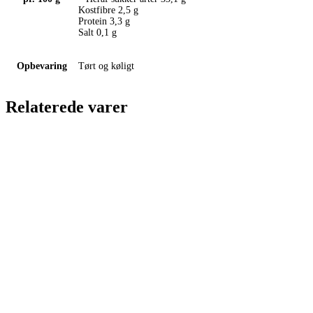
Kostfibre 2,5 g
Protein 3,3 g
Salt 0,1 g
Opbevaring
Tørt og køligt
Relaterede varer