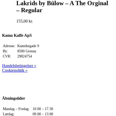
Lakrids by Bülow – A The Orginal
– Regular
155,00
kr.
Kama Kaffe ApS
Adresse:
Kannikegade 9
By:
8500 Grenaa
CVR:
29824754
Handelsbetingelser »
Cookiepolitik »
Åbningstider
Mandag – Fredag:
10.00 – 17.30
Lørdag:
09.00 – 13.00