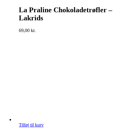
La Praline Chokoladetrøfler –
Lakrids
69,00
kr.
Tilføj til kurv