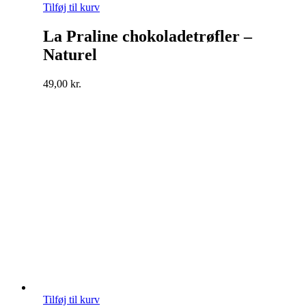
Tilføj til kurv
La Praline chokoladetrøfler –
Naturel
49,00
kr.
Tilføj til kurv