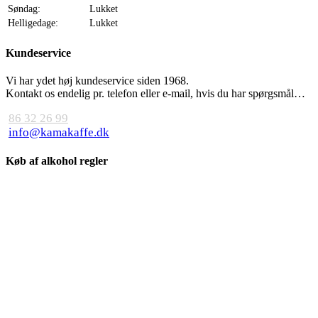
Søndag:
Lukket
Helligedage:
Lukket
Kundeservice
Vi har ydet høj kundeservice siden 1968.
Kontakt os endelig pr. telefon eller e-mail, hvis du har spørgsmål…
86 32 26 99
info@kamakaffe.dk
Køb af alkohol regler