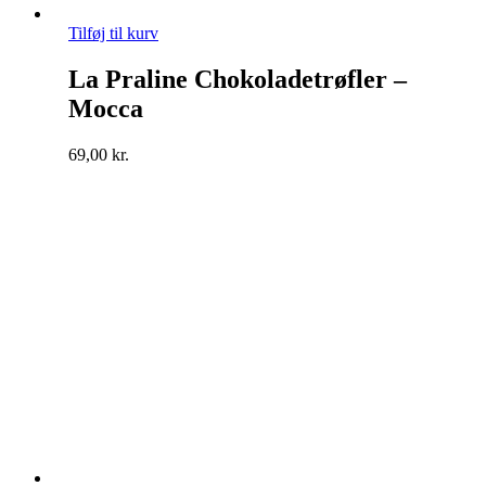
Tilføj til kurv
La Praline Chokoladetrøfler –
Mocca
69,00
kr.