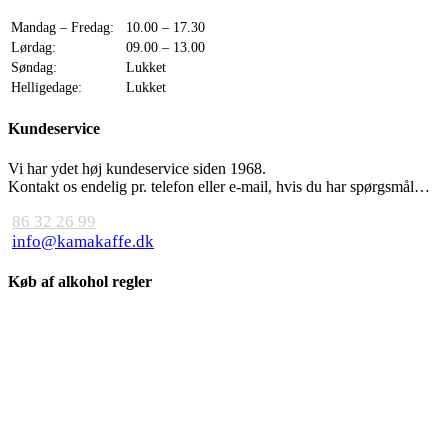
Mandag – Fredag:
10.00 – 17.30
Lørdag:
09.00 – 13.00
Søndag:
Lukket
Helligedage:
Lukket
Kundeservice
Vi har ydet høj kundeservice siden 1968.
Kontakt os endelig pr. telefon eller e-mail, hvis du har spørgsmål…
86 32 26 99
info@kamakaffe.dk
Køb af alkohol regler