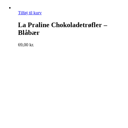
Tilføj til kurv
La Praline Chokoladetrøfler –
Blåbær
69,00
kr.