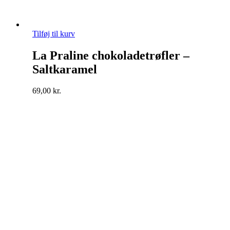
Tilføj til kurv
La Praline chokoladetrøfler –
Saltkaramel
69,00
kr.