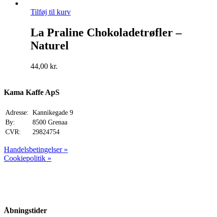
Tilføj til kurv
La Praline Chokoladetrøfler –
Naturel
44,00
kr.
Kama Kaffe ApS
Adresse:
Kannikegade 9
By:
8500 Grenaa
CVR:
29824754
Handelsbetingelser »
Cookiepolitik »
Åbningstider