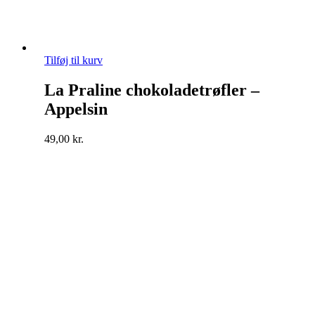
Tilføj til kurv
La Praline chokoladetrøfler –
Appelsin
49,00
kr.