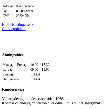
Adresse:
Kannikegade 9
By:
8500 Grenaa
CVR:
29824754
Handelsbetingelser »
Cookiepolitik »
Åbningstider
Mandag – Fredag:
10.00 – 17.30
Lørdag:
09.00 – 13.00
Søndag:
Lukket
Helligedage:
Lukket
Kundeservice
Vi har ydet høj kundeservice siden 1968.
Kontakt os endelig pr. telefon eller e-mail, hvis du har spørgsmål…