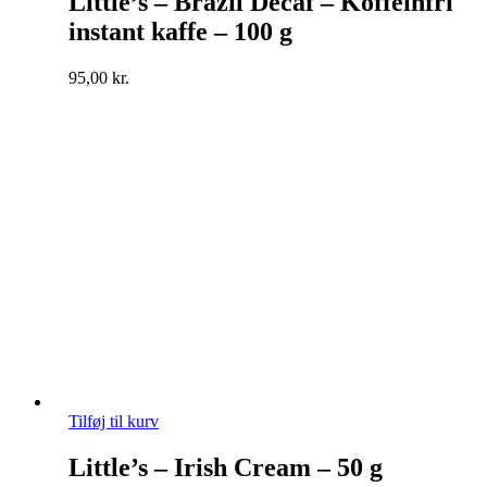
Little’s – Brazil Decaf – Koffeinfri
instant kaffe – 100 g
95,00
kr.
Tilføj til kurv
Little’s – Irish Cream – 50 g