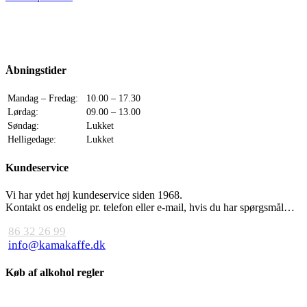
Åbningstider
Mandag – Fredag:
10.00 – 17.30
Lørdag:
09.00 – 13.00
Søndag:
Lukket
Helligedage:
Lukket
Kundeservice
Vi har ydet høj kundeservice siden 1968.
Kontakt os endelig pr. telefon eller e-mail, hvis du har spørgsmål…
86 32 26 99
info@kamakaffe.dk
Køb af alkohol regler