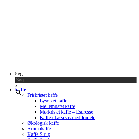
Close
Søg ..
Menu
×
Kaffe
Friskristet kaffe
Lysristet kaffe
Mellemristet kaffe
Mørkristet kaffe – Espresso
Kaffe i kassevis med fordele
Økologisk kaffe
Aromakaffe
Kaffe Sirup