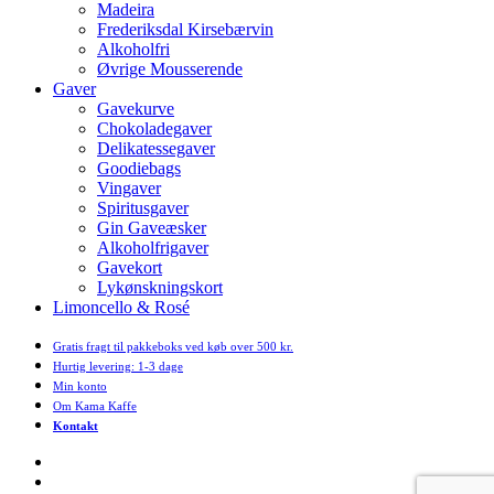
Madeira
Frederiksdal Kirsebærvin
Alkoholfri
Øvrige Mousserende
Gaver
Gavekurve
Chokoladegaver
Delikatessegaver
Goodiebags
Vingaver
Spiritusgaver
Gin Gaveæsker
Alkoholfrigaver
Gavekort
Lykønskningskort
Limoncello & Rosé
Gratis fragt til pakkeboks ved køb over 500 kr.
Hurtig levering: 1-3 dage
Min konto
Om Kama Kaffe
Kontakt
facebook