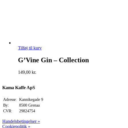
Tilføj til kurv
G’Vine Gin – Collection
149,00
kr.
Kama Kaffe ApS
Adresse:
Kannikegade 9
By:
8500 Grenaa
CVR:
29824754
Handelsbetingelser »
Cookiepolitik »