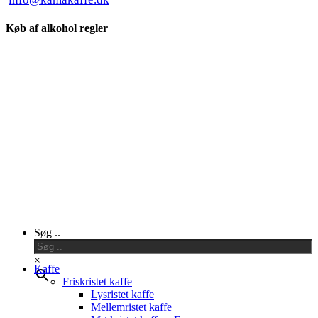
Køb af alkohol regler
Close
Søg ..
Menu
×
Kaffe
Friskristet kaffe
Lysristet kaffe
Mellemristet kaffe