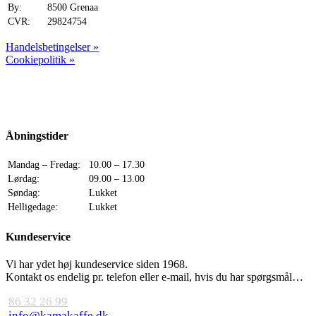
By:
8500 Grenaa
CVR:
29824754
Handelsbetingelser »
Cookiepolitik »
Åbningstider
Mandag – Fredag:
10.00 – 17.30
Lørdag:
09.00 – 13.00
Søndag:
Lukket
Helligedage:
Lukket
Kundeservice
Vi har ydet høj kundeservice siden 1968.
Kontakt os endelig pr. telefon eller e-mail, hvis du har spørgsmål…
86 32 26 99
info@kamakaffe.dk