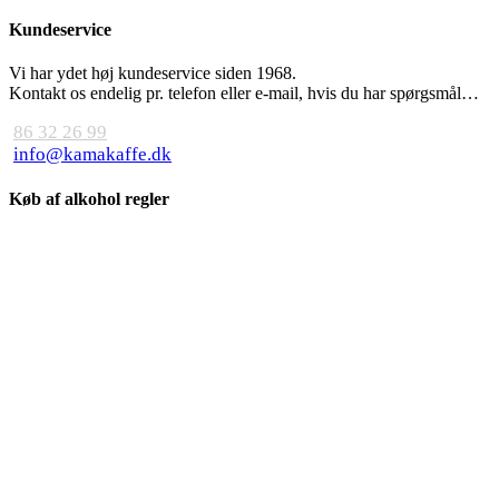
Kundeservice
Vi har ydet høj kundeservice siden 1968.
Kontakt os endelig pr. telefon eller e-mail, hvis du har spørgsmål…
86 32 26 99
info@kamakaffe.dk
Køb af alkohol regler