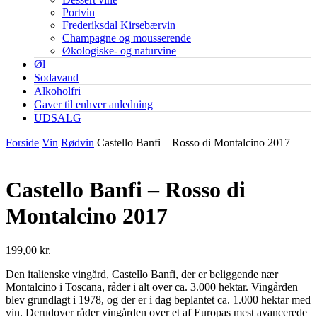
Portvin
Frederiksdal Kirsebærvin
Champagne og mousserende
Økologiske- og naturvine
Øl
Sodavand
Alkoholfri
Gaver til enhver anledning
UDSALG
Forside
Vin
Rødvin
Castello Banfi – Rosso di Montalcino 2017
Castello Banfi – Rosso di
Montalcino 2017
199,00
kr.
Den italienske vingård, Castello Banfi, der er beliggende nær
Montalcino i Toscana, råder i alt over ca. 3.000 hektar. Vingården
blev grundlagt i 1978, og der er i dag beplantet ca. 1.000 hektar med
vin. Derudover råder vingården over et af Europas mest avancerede