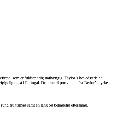
iliefirma, som er fuldstændig uafhængig. Taylor’s hovedsæde er
lgelig også i Portugal. Druerne til portvinene fra Taylor’s dyrkes i
og rund frugtsmag samt en lang og behagelig eftersmag.