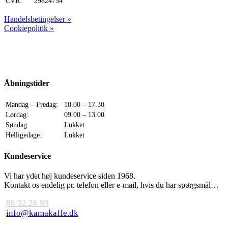
CVR:
29824754
Handelsbetingelser »
Cookiepolitik »
Åbningstider
Mandag – Fredag:
10.00 – 17.30
Lørdag:
09.00 – 13.00
Søndag:
Lukket
Helligedage:
Lukket
Kundeservice
Vi har ydet høj kundeservice siden 1968.
Kontakt os endelig pr. telefon eller e-mail, hvis du har spørgsmål…
86 32 26 99
info@kamakaffe.dk