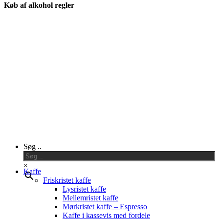
Køb af alkohol regler
Close
Søg ..
Menu
×
Kaffe
Friskristet kaffe
Lysristet kaffe
Mellemristet kaffe
Mørkristet kaffe – Espresso
Kaffe i kassevis med fordele