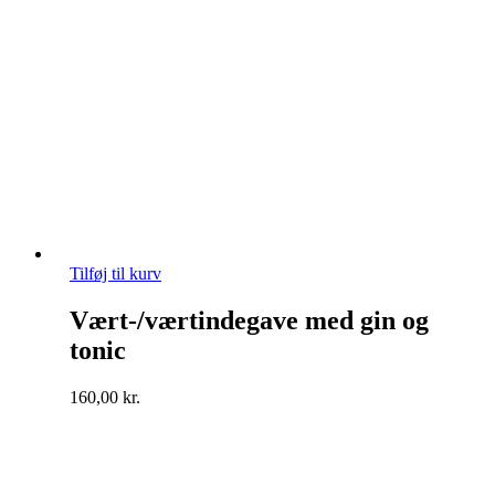
Tilføj til kurv
Vært-/værtindegave med gin og
tonic
160,00
kr.