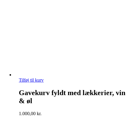
Tilføj til kurv
Gavekurv fyldt med lækkerier, vin
& øl
1.000,00
kr.