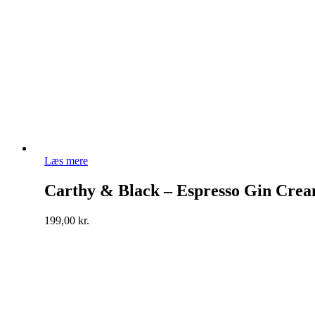
Læs mere
Carthy & Black – Espresso Gin Cre
199,00
kr.