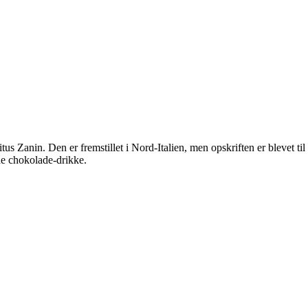
tus Zanin. Den er fremstillet i Nord-Italien, men opskriften er blevet t
de chokolade-drikke.