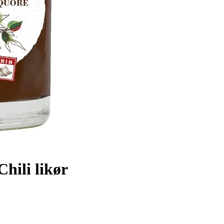
hili likør