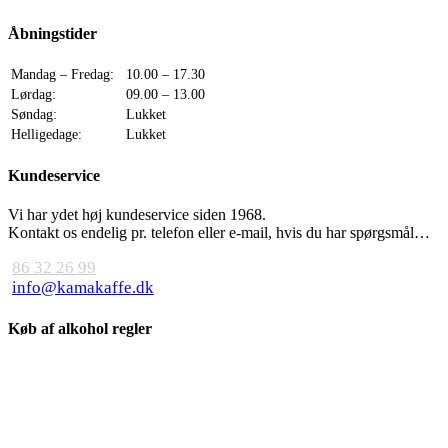
Åbningstider
Mandag – Fredag:
10.00 – 17.30
Lørdag:
09.00 – 13.00
Søndag:
Lukket
Helligedage:
Lukket
Kundeservice
Vi har ydet høj kundeservice siden 1968.
Kontakt os endelig pr. telefon eller e-mail, hvis du har spørgsmål…
86 32 26 99
info@kamakaffe.dk
Køb af alkohol regler