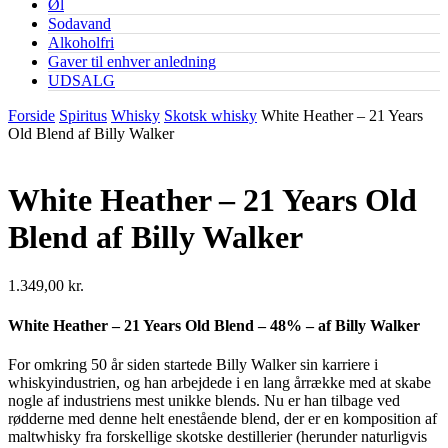
Øl
Sodavand
Alkoholfri
Gaver til enhver anledning
UDSALG
Forside
Spiritus
Whisky
Skotsk whisky
White Heather – 21 Years
Old Blend af Billy Walker
White Heather – 21 Years Old
Blend af Billy Walker
1.349,00
kr.
White Heather – 21 Years Old Blend – 48% – af Billy Walker
For omkring 50 år siden startede Billy Walker sin karriere i
whiskyindustrien, og han arbejdede i en lang årrække med at skabe
nogle af industriens mest unikke blends. Nu er han tilbage ved
rødderne med denne helt enestående blend, der er en komposition af
maltwhisky fra forskellige skotske destillerier (herunder naturligvis