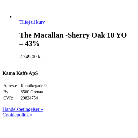
Tilføj til kurv
The Macallan -Sherry Oak 18 YO
– 43%
2.749,00
kr.
Kama Kaffe ApS
Adresse:
Kannikegade 9
By:
8500 Grenaa
CVR:
29824754
Handelsbetingelser »
Cookiepolitik »