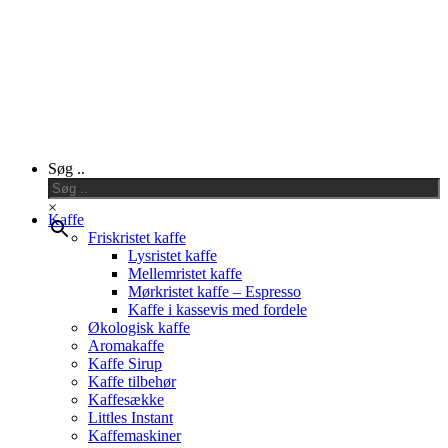
Close
Søg ..
Menu
×
Kaffe
Friskristet kaffe
Lysristet kaffe
Mellemristet kaffe
Mørkristet kaffe – Espresso
Kaffe i kassevis med fordele
Økologisk kaffe
Aromakaffe
Kaffe Sirup
Kaffe tilbehør
Kaffesække
Littles Instant
Kaffemaskiner