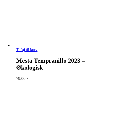
Tilføj til kurv
Mesta Tempranillo 2023 –
Økologisk
79,00
kr.