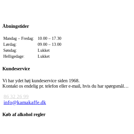
Åbningstider
Mandag – Fredag:
10.00 – 17.30
Lørdag:
09.00 – 13.00
Søndag:
Lukket
Helligedage:
Lukket
Kundeservice
Vi har ydet høj kundeservice siden 1968.
Kontakt os endelig pr. telefon eller e-mail, hvis du har spørgsmål…
86 32 26 99
info@kamakaffe.dk
Køb af alkohol regler