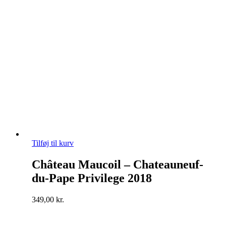
Tilføj til kurv
Château Maucoil – Chateauneuf-
du-Pape Privilege 2018
349,00
kr.