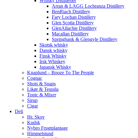
Whisky Distillerier
Arran & LAGG Lochranza Distillery
BenRiach Distillery
Fary Lochan Distillery
Glen Scotia Distillery
GlenAllachie Distillery
Macallan Distillery
Springbank & Glengyle Distillery
Skotsk whisky
Dansk whisky
Finsk Whisky
Irsk Whiskey
Japansk Whisky
Knaplund – Booze To The People
Cognac
Shots & Snaps
Likør & Tequila
Tonic & Mixer
Sirup
Cigar
Deli
Hr. Skov
Kudsk
Nybro Frugtplantage
Himmelstund