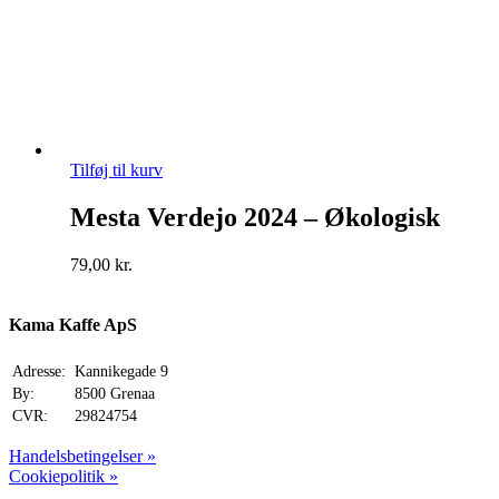
Tilføj til kurv
Mesta Verdejo 2024 – Økologisk
79,00
kr.
Kama Kaffe ApS
Adresse:
Kannikegade 9
By:
8500 Grenaa
CVR:
29824754
Handelsbetingelser »
Cookiepolitik »