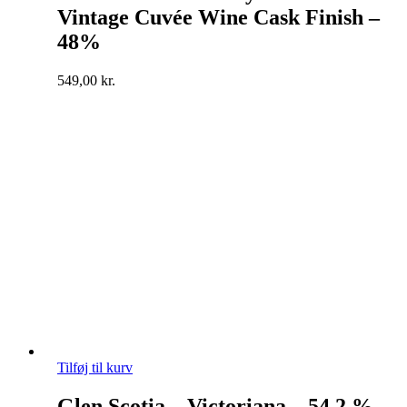
Vintage Cuvée Wine Cask Finish –
48%
549,00
kr.
Tilføj til kurv
Glen Scotia – Victoriana – 54,2 %