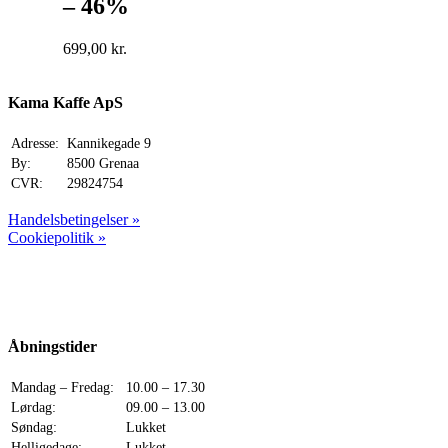
– 46%
699,00
kr.
Kama Kaffe ApS
Adresse:
Kannikegade 9
By:
8500 Grenaa
CVR:
29824754
Handelsbetingelser »
Cookiepolitik »
Åbningstider
Mandag – Fredag:
10.00 – 17.30
Lørdag:
09.00 – 13.00
Søndag:
Lukket
Helligedage:
Lukket