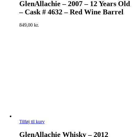
GlenAllachie – 2007 – 12 Years Old
– Cask # 4632 – Red Wine Barrel
849,00
kr.
Tilføj til kurv
GlenAllachie Whisky – 2012