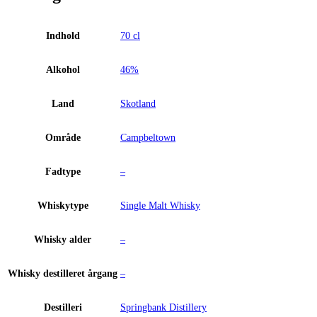
Indhold
70 cl
Alkohol
46%
Land
Skotland
Område
Campbeltown
Fadtype
–
Whiskytype
Single Malt Whisky
Whisky alder
–
Whisky destilleret årgang
–
Destilleri
Springbank Distillery