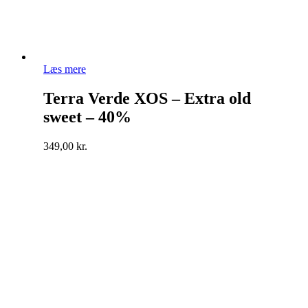
Læs mere
Terra Verde XOS – Extra old
sweet – 40%
349,00
kr.