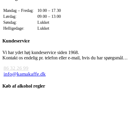
Mandag – Fredag:
10.00 – 17.30
Lørdag:
09.00 – 13.00
Søndag:
Lukket
Helligedage:
Lukket
Kundeservice
Vi har ydet høj kundeservice siden 1968.
Kontakt os endelig pr. telefon eller e-mail, hvis du har spørgsmål…
86 32 26 99
info@kamakaffe.dk
Køb af alkohol regler