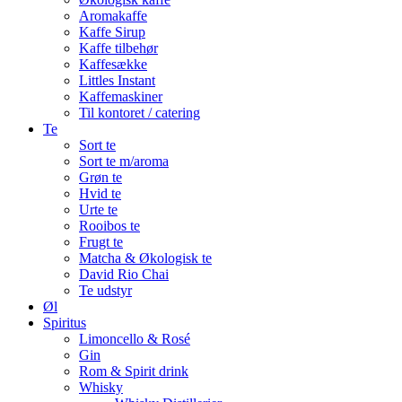
Aromakaffe
Kaffe Sirup
Kaffe tilbehør
Kaffesække
Littles Instant
Kaffemaskiner
Til kontoret / catering
Te
Sort te
Sort te m/aroma
Grøn te
Hvid te
Urte te
Rooibos te
Frugt te
Matcha & Økologisk te
David Rio Chai
Te udstyr
Øl
Spiritus
Limoncello & Rosé
Gin
Rom & Spirit drink
Whisky