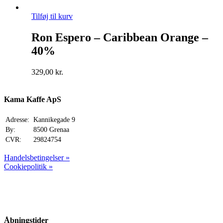
Tilføj til kurv
Ron Espero – Caribbean Orange –
40%
329,00
kr.
Kama Kaffe ApS
Adresse:
Kannikegade 9
By:
8500 Grenaa
CVR:
29824754
Handelsbetingelser »
Cookiepolitik »
Åbningstider