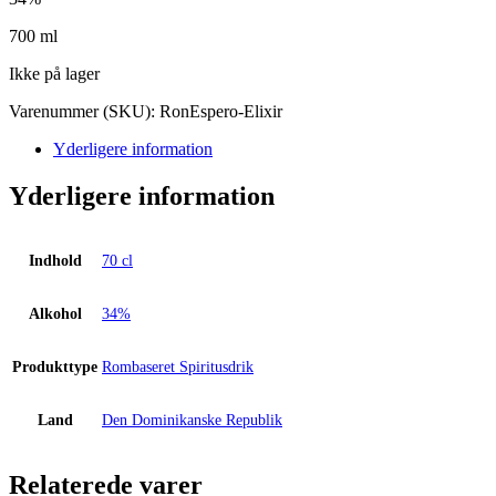
700 ml
Ikke på lager
Varenummer (SKU):
RonEspero-Elixir
Yderligere information
Yderligere information
Indhold
70 cl
Alkohol
34%
Produkttype
Rombaseret Spiritusdrik
Land
Den Dominikanske Republik
Relaterede varer