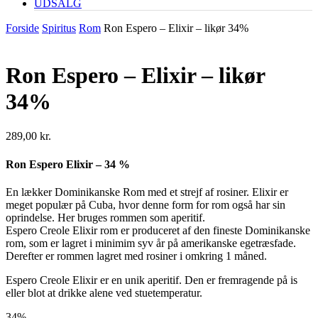
UDSALG
Forside
Spiritus
Rom
Ron Espero – Elixir – likør 34%
Ron Espero – Elixir – likør
34%
289,00
kr.
Ron Espero Elixir – 34 %
En lækker Dominikanske Rom med et strejf af rosiner. Elixir er
meget populær på Cuba, hvor denne form for rom også har sin
oprindelse. Her bruges rommen som aperitif.
Espero Creole Elixir rom er produceret af den fineste Dominikanske
rom, som er lagret i minimim syv år på amerikanske egetræsfade.
Derefter er rommen lagret med rosiner i omkring 1 måned.
Espero Creole Elixir er en unik aperitif. Den er fremragende på is
eller blot at drikke alene ved stuetemperatur.
34%