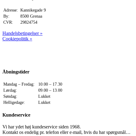
Adresse:
Kannikegade 9
By:
8500 Grenaa
CVR:
29824754
Handelsbetingelser »
Cookiepolitik »
Åbningstider
Mandag – Fredag:
10.00 – 17.30
Lørdag:
09.00 – 13.00
Søndag:
Lukket
Helligedage:
Lukket
Kundeservice
Vi har ydet høj kundeservice siden 1968.
Kontakt os endelig pr. telefon eller e-mail, hvis du har spørgsmål…