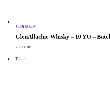
Tilføj til kurv
GlenAllachie Whisky – 10 YO – Batc
750,00
kr.
Tilbud