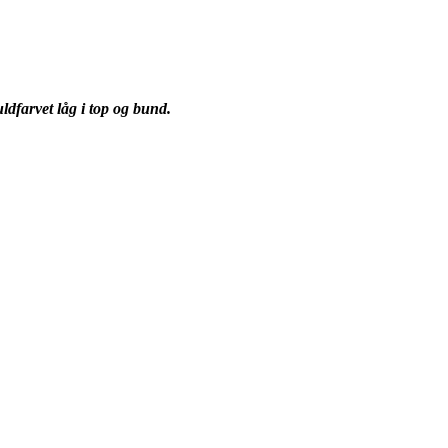
uldfarvet låg i top og bund.