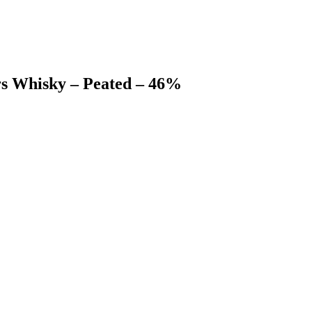
rs Whisky – Peated – 46%