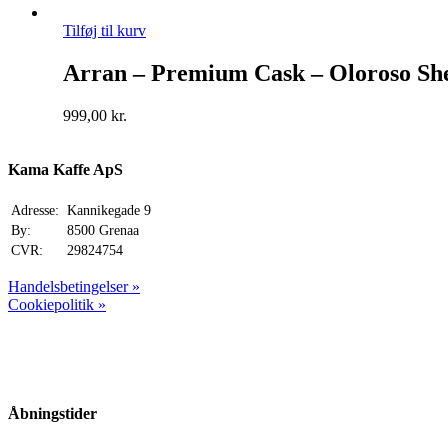
Tilføj til kurv
Arran – Premium Cask – Oloroso She
999,00
kr.
Kama Kaffe ApS
Adresse:
Kannikegade 9
By:
8500 Grenaa
CVR:
29824754
Handelsbetingelser »
Cookiepolitik »
Åbningstider