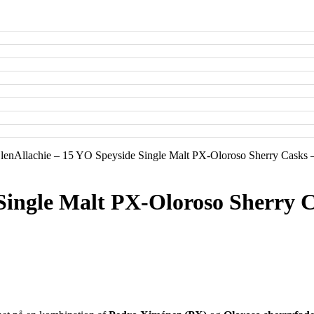
lenAllachie – 15 YO Speyside Single Malt PX-Oloroso Sherry Casks
 Single Malt PX-Oloroso Sherry 