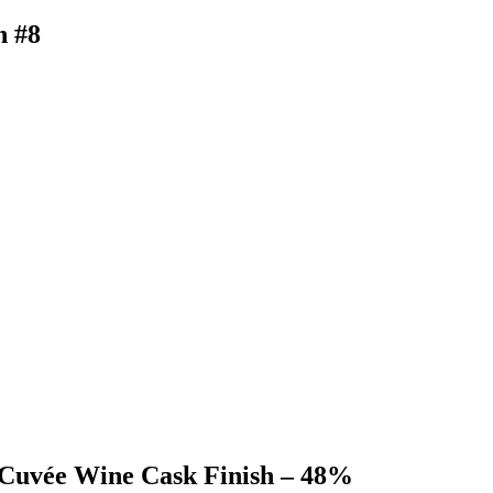
h #8
 Cuvée Wine Cask Finish – 48%