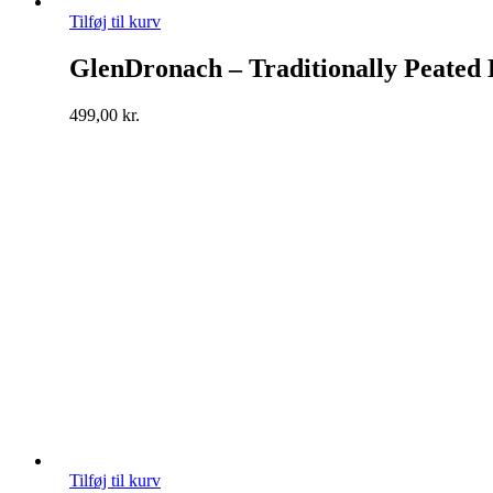
Tilføj til kurv
GlenDronach – Traditionally Peated
499,00
kr.
Tilføj til kurv