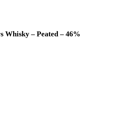
rs Whisky – Peated – 46%