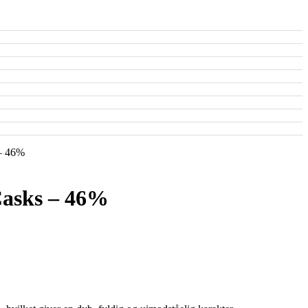
 – 46%
Casks – 46%