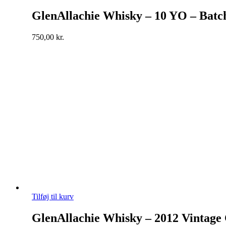
GlenAllachie Whisky – 10 YO – Batc
750,00
kr.
Tilføj til kurv
GlenAllachie Whisky – 2012 Vintage