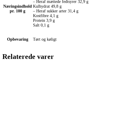
– Heraf mættede fedtsyrer 32,9 g
Næringsindhold
Kulhydrat 49,8 g
pr. 100 g
– Heraf sukker arter 31,4 g
Kostfibre 4,1 g
Protein 3,9 g
Salt 0,1 g
Opbevaring
Tørt og køligt
Relaterede varer