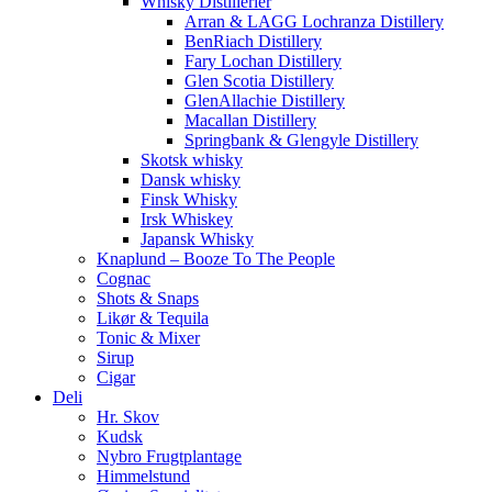
Whisky Distillerier
Arran & LAGG Lochranza Distillery
BenRiach Distillery
Fary Lochan Distillery
Glen Scotia Distillery
GlenAllachie Distillery
Macallan Distillery
Springbank & Glengyle Distillery
Skotsk whisky
Dansk whisky
Finsk Whisky
Irsk Whiskey
Japansk Whisky
Knaplund – Booze To The People
Cognac
Shots & Snaps
Likør & Tequila
Tonic & Mixer
Sirup
Cigar
Deli
Hr. Skov
Kudsk
Nybro Frugtplantage
Himmelstund