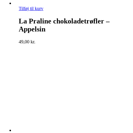
Tilføj til kurv
La Praline chokoladetrøfler –
Appelsin
49,00
kr.