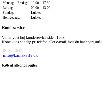
Mandag – Fredag:
10.00 – 17.30
Lørdag:
09.00 – 13.00
Søndag:
Lukket
Helligedage:
Lukket
Kundeservice
Vi har ydet høj kundeservice siden 1968.
Kontakt os endelig pr. telefon eller e-mail, hvis du har spørgsmål…
86 32 26 99
info@kamakaffe.dk
Køb af alkohol regler