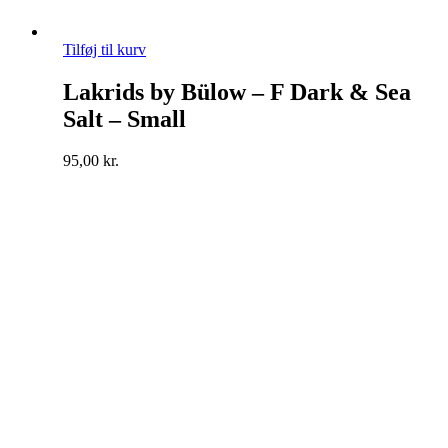
Tilføj til kurv
Lakrids by Bülow – F Dark & Sea
Salt – Small
95,00
kr.