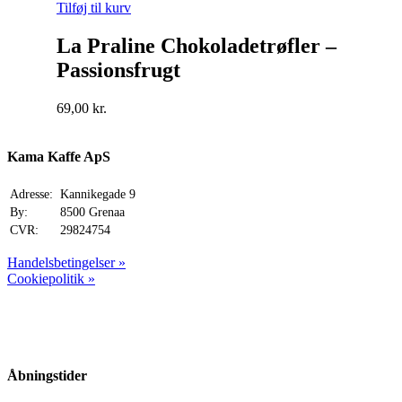
Tilføj til kurv
La Praline Chokoladetrøfler –
Passionsfrugt
69,00
kr.
Kama Kaffe ApS
Adresse:
Kannikegade 9
By:
8500 Grenaa
CVR:
29824754
Handelsbetingelser »
Cookiepolitik »
Åbningstider