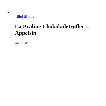
Tilføj til kurv
La Praline Chokoladetrøfler –
Appelsin
44,00
kr.