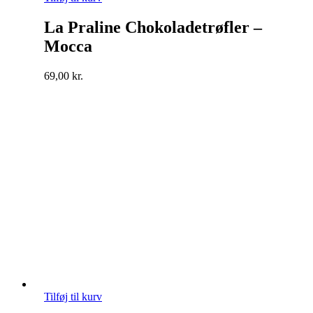
La Praline Chokoladetrøfler –
Mocca
69,00
kr.
Tilføj til kurv