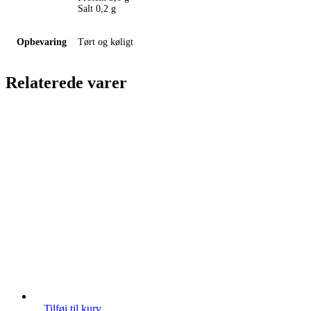
Salt 0,2 g
Opbevaring
Tørt og køligt
Relaterede varer
Tilføj til kurv