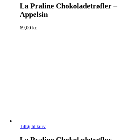
La Praline Chokoladetrøfler –
Appelsin
69,00
kr.
Tilføj til kurv
La Praline Chokoladetrøfler –