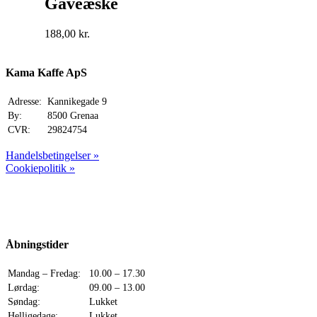
Gaveæske
188,00
kr.
Kama Kaffe ApS
Adresse:
Kannikegade 9
By:
8500 Grenaa
CVR:
29824754
Handelsbetingelser »
Cookiepolitik »
Åbningstider
Mandag – Fredag:
10.00 – 17.30
Lørdag:
09.00 – 13.00
Søndag:
Lukket
Helligedage:
Lukket