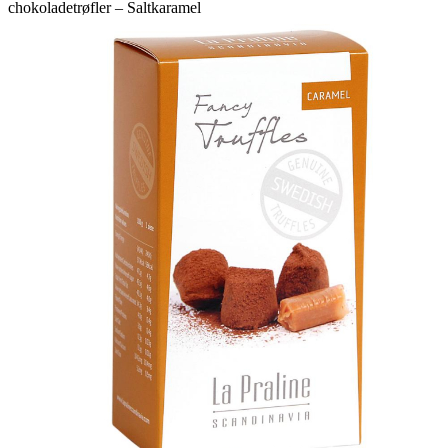
chokoladetrøfler – Saltkaramel