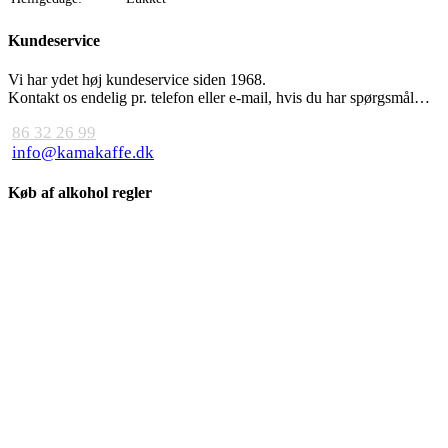
Kundeservice
Vi har ydet høj kundeservice siden 1968.
Kontakt os endelig pr. telefon eller e-mail, hvis du har spørgsmål…
86 32 26 99
info@kamakaffe.dk
Køb af alkohol regler