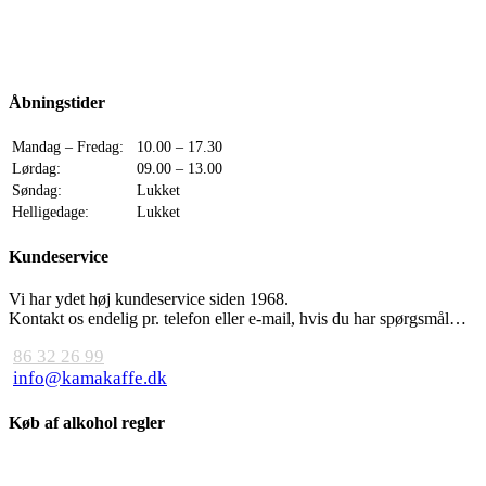
Åbningstider
Mandag – Fredag:
10.00 – 17.30
Lørdag:
09.00 – 13.00
Søndag:
Lukket
Helligedage:
Lukket
Kundeservice
Vi har ydet høj kundeservice siden 1968.
Kontakt os endelig pr. telefon eller e-mail, hvis du har spørgsmål…
86 32 26 99
info@kamakaffe.dk
Køb af alkohol regler