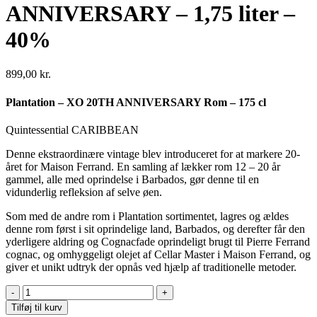
ANNIVERSARY – 1,75 liter –
40%
899,00
kr.
Plantation – XO 20TH ANNIVERSARY Rom – 175 cl
Quintessential CARIBBEAN
Denne ekstraordinære vintage blev introduceret for at markere 20-
året for Maison Ferrand. En samling af lækker rom 12 – 20 år
gammel, alle med oprindelse i Barbados, gør denne til en
vidunderlig refleksion af selve øen.
Som med de andre rom i Plantation sortimentet, lagres og ældes
denne rom først i sit oprindelige land, Barbados, og derefter får den
yderligere aldring og Cognacfade oprindeligt brugt til Pierre Ferrand
cognac, og omhyggeligt olejet af Cellar Master i Maison Ferrand, og
giver et unikt udtryk der opnås ved hjælp af traditionelle metoder.
Plantation
-
Tilføj til kurv
XO