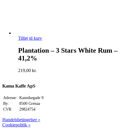
Tilføj til kurv
Plantation – 3 Stars White Rum –
41,2%
219,00
kr.
Kama Kaffe ApS
Adresse:
Kannikegade 9
By:
8500 Grenaa
CVR:
29824754
Handelsbetingelser »
Cookiepolitik »