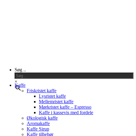
Close
Søg ..
Menu
×
Kaffe
Friskristet kaffe
Lysristet kaffe
Mellemristet kaffe
Mørkristet kaffe – Espresso
Kaffe i kassevis med fordele
Økologisk kaffe
Aromakaffe
Kaffe Sirup
Kaffe tilbehør