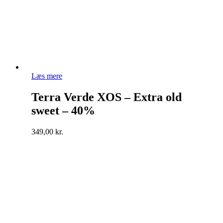
Læs mere
Terra Verde XOS – Extra old
sweet – 40%
349,00
kr.