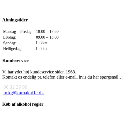
Åbningstider
Mandag – Fredag:
10.00 – 17.30
Lørdag:
09.00 – 13.00
Søndag:
Lukket
Helligedage:
Lukket
Kundeservice
Vi har ydet høj kundeservice siden 1968.
Kontakt os endelig pr. telefon eller e-mail, hvis du har spørgsmål…
86 32 26 99
info@kamakaffe.dk
Køb af alkohol regler