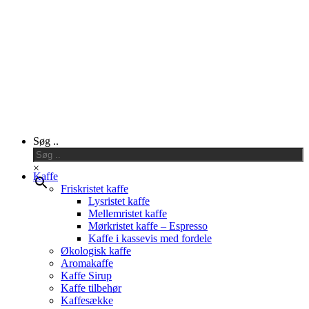
Close
Søg ..
Menu
×
Kaffe
Friskristet kaffe
Lysristet kaffe
Mellemristet kaffe
Mørkristet kaffe – Espresso
Kaffe i kassevis med fordele
Økologisk kaffe
Aromakaffe
Kaffe Sirup
Kaffe tilbehør
Kaffesække