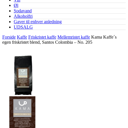
Øl
Sodavand
Alkoholfri
Gaver til enhver anledning
UDSALG
Forside
Kaffe
Friskristet kaffe
Mellemristet kaffe
Kama Kaffe´s
egen friskristet blend, Santos Colombia – No. 205