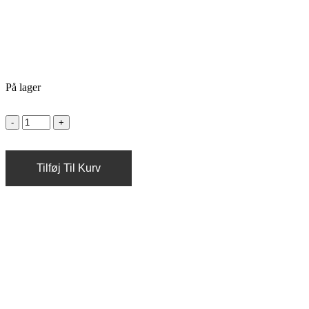
På lager
Tilføj Til Kurv