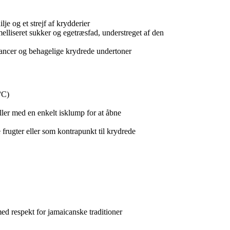
e og et strejf af krydderier
elliseret sukker og egetræsfad, understreget af den
ncer og behagelige krydrede undertoner
°C)
ler med en enkelt isklump for at åbne
frugter eller som kontrapunkt til krydrede
med respekt for jamaicanske traditioner