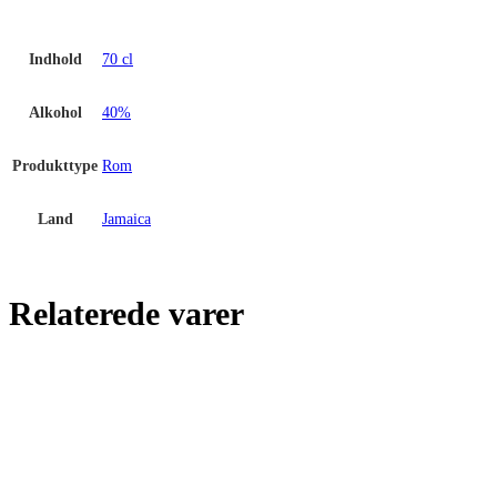
Indhold
70 cl
Alkohol
40%
Produkttype
Rom
Land
Jamaica
Relaterede varer