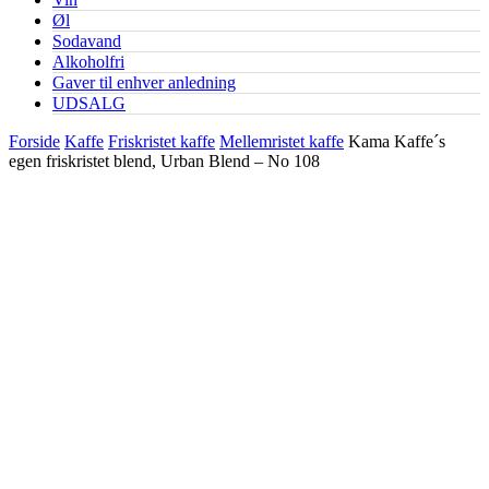
Øl
Sodavand
Alkoholfri
Gaver til enhver anledning
UDSALG
Forside
Kaffe
Friskristet kaffe
Mellemristet kaffe
Kama Kaffe´s
egen friskristet blend, Urban Blend – No 108