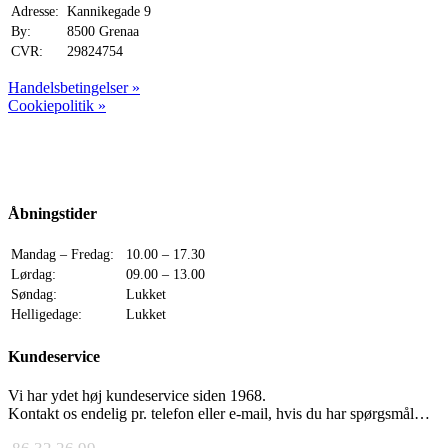
Adresse:
Kannikegade 9
By:
8500 Grenaa
CVR:
29824754
Handelsbetingelser »
Cookiepolitik »
Åbningstider
Mandag – Fredag:
10.00 – 17.30
Lørdag:
09.00 – 13.00
Søndag:
Lukket
Helligedage:
Lukket
Kundeservice
Vi har ydet høj kundeservice siden 1968.
Kontakt os endelig pr. telefon eller e-mail, hvis du har spørgsmål…