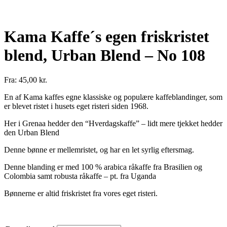
Kama Kaffe´s egen friskristet
blend, Urban Blend – No 108
Fra:
45,00
kr.
En af Kama kaffes egne klassiske og populære kaffeblandinger, som
er blevet ristet i husets eget risteri siden 1968.
Her i Grenaa hedder den “Hverdagskaffe” – lidt mere tjekket hedder
den Urban Blend
Denne bønne er mellemristet, og har en let syrlig eftersmag.
Denne blanding er med 100 % arabica råkaffe fra Brasilien og
Colombia samt robusta råkaffe – pt. fra Uganda
Bønnerne er altid friskristet fra vores eget risteri.