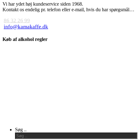
Vi har ydet høj kundeservice siden 1968.
Kontakt os endelig pr. telefon eller e-mail, hvis du har spørgsmål…
86 32 26 99
info@kamakaffe.dk
Køb af alkohol regler
Close
Søg ..
Menu