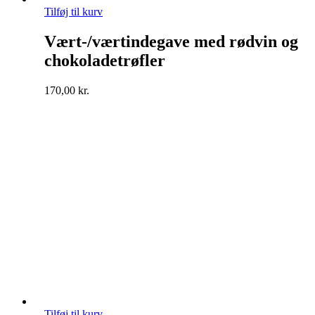
Tilføj til kurv
Vært-/værtindegave med rødvin og
chokoladetrøfler
170,00
kr.
Tilføj til kurv