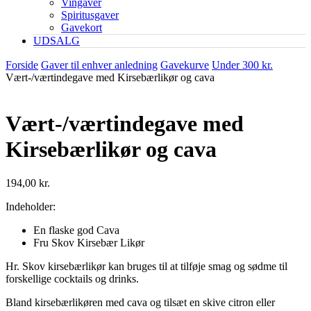
Vingaver
Spiritusgaver
Gavekort
UDSALG
Forside
Gaver til enhver anledning
Gavekurve
Under 300 kr.
Vært-/værtindegave med Kirsebærlikør og cava
Vært-/værtindegave med
Kirsebærlikør og cava
194,00
kr.
Indeholder:
En flaske god Cava
Fru Skov Kirsebær Likør
Hr. Skov kirsebærlikør kan bruges til at tilføje smag og sødme til
forskellige cocktails og drinks.
Bland kirsebærlikøren med cava og tilsæt en skive citron eller