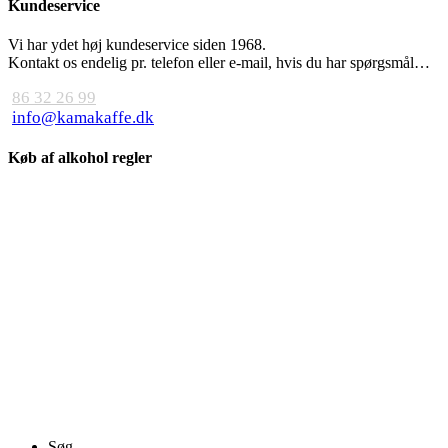
Kundeservice
Vi har ydet høj kundeservice siden 1968.
Kontakt os endelig pr. telefon eller e-mail, hvis du har spørgsmål…
86 32 26 99
info@kamakaffe.dk
Køb af alkohol regler
Close
Søg ..