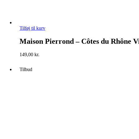
Tilføj til kurv
Maison Pierrond – Côtes du Rhône Vi
149,00
kr.
Tilbud